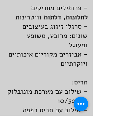
- פרופילים מחוזקים
לחלונות, דלתות
וויטרינות
- סרגלי זיגוג בעיצובים
שונים: מרובע, משופע
ומעוגל
- אביזרים מקוריים איכותיים
ויוקרתיים
תריס:
- שילוב עם מערכת מונובלוק
10/30/40
- שילוב עם תריס רפפה
שילוב עם מערכת ארגז תריס
סמוי.