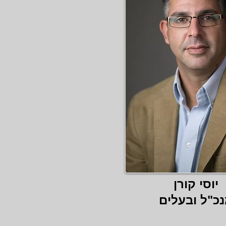
יוסי קורן
כ"ל ובעלים