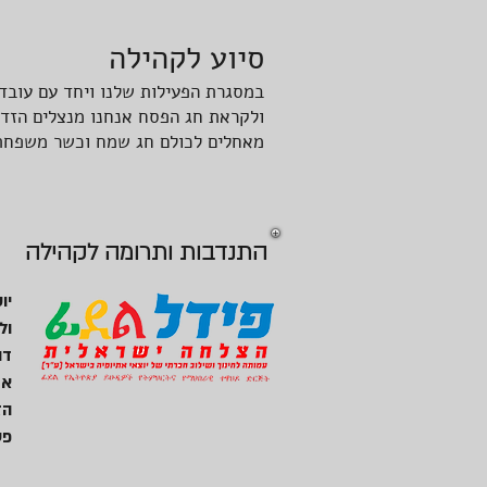
סיוע לקהילה
במסגרת הפעילות שלנו ויחד עם עובדי
ולקראת חג הפסח אנחנו מנצלים הזד
מאחלים לכולם חג שמח וכשר משפחת ק
התנדבות ותרומה לקהילה
יו
ול
דו
אח
הז
פע