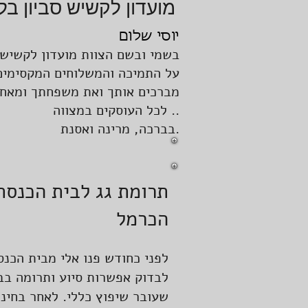
מועדון לקשיש סביון בל
יוסי שלום
בשמי ובשם הצוות מועדון לקשיש ס
על התמיכה והמשלוחים המקסימים
מברכים אותך ואת משפחתך ומאחל
. לכל העוסקים במצווה.
בברכה, מרינה ואסנת.
תרומת גג לבית הכנסת
הכרמל
לפני כחודש פנו אלי מבית הכנ
לבדוק אפשרות סיוע ותרומה בב
שעובר שיפוץ כללי. לאחר בחינ