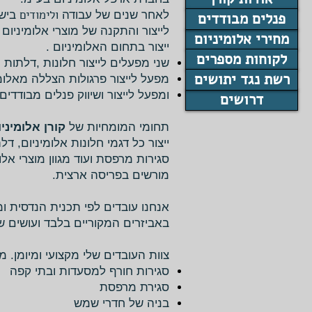
ולימודים
לאחר שנים של עבודה
בישר
פנלים מבודדים
לייצור והתקנה של מוצרי אלומיניו
מחירי אלומיניום
ייצור בתחום האלומיניום .
לקוחות מספרים
שני מפעלים לייצור חלונות ,דלתות ,
רשת נגד יתושים
מפעל לייצור פרגולות הצללה מאלומי
ומפעל לייצור ושיווק פנלים מבודדים
דרושים
תחומי המומחיות של
קורן אלומיניו
ייצור כל דגמי חלונות אלומיניום, דל
סגירות מרפסת ועוד מגוון מוצרי אלו
מורשים בפריסה ארצית.
אנחנו עובדים לפי תכנית הנדסית 
באביזרים המקוריים בלבד ועושים שי
צוות העובדים שלי מקצועי ומיומן. מ
סגירות חורף למסעדות ובתי קפה
סגירת מרפסת
בניה של חדרי שמש