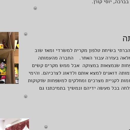
ברכה, יוסי קורן.
תה
את עמותת דרכי אלעזר וציון מנתניה הכרתי בשיחת טלפון מקרית למשרדי ומאז שוב
ומלאה בעזרה עבור האחר. החברה מהעמותה
פחות שנמצאות במצוקה אבל ממש מקרים קשים
ותה דואגים למצא אותם ולדאוג לצרכיהם. והימי
רומות לקניית מצרכים ומחלקים למשפחות שזקוקות
לחה בכל מעשה ידיהם ונמשיך בתמיכתנו גם