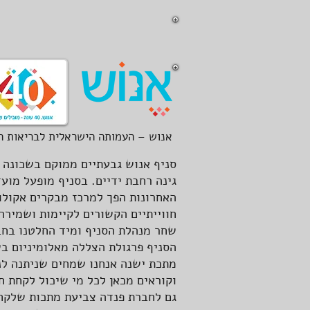
אנוש – העמותה הישראלית לבריאות ה
סניף אנוש גבעתיים ממוקם בשכונה 
גינה רחבת ידיים. בסניף מופעל מוע
האחרונות הפך למרכז מבקרים אקולוג
שחר מנהלת הסניף ומיד החלטנו בחב
הסניף פרגולת הצללה מאלומיניום ב
מתכת ישנה אנחנו שמחים שניתנה לנו
וקוראים מכאן לכל מי שיכול לקחת 
גם לחברת פנדה צביעת מתכות שלקחו