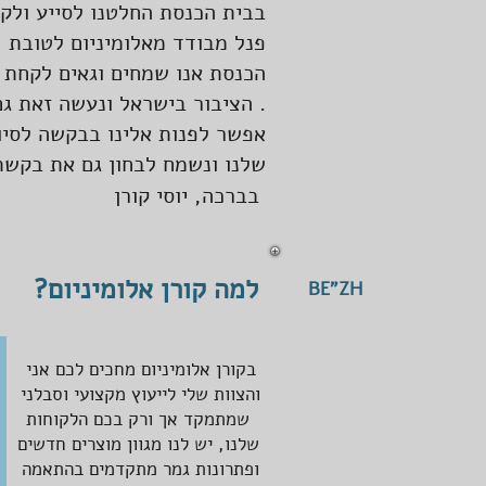
בבית הכנסת החלטנו לסייע ולק
פנל מבודד מאלומיניום לטובת 
הכנסת אנו שמחים וגאים לקחת 
הציבור בישראל ונעשה זאת גם בעתיד .
אפשר לפנות אלינו בבקשה לסי
שלנו ונשמח לבחון גם את בקש
בברכה, יוסי קורן
למה קורן אלומיניום?
BE"ZH
בקורן אלומיניום מחכים לכם אני
והצוות שלי לייעוץ מקצועי וסבלני
שמתמקד אך ורק בכם הלקוחות
שלנו, יש לנו מגוון מוצרים חדשים
ופתרונות גמר מתקדמים בהתאמה