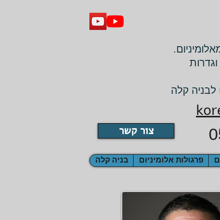
אלומיניום.
וגדרות
 לבניה קלה
kor
צור קשר
0
ם
פרגולות אלומיניום
בניה קלה