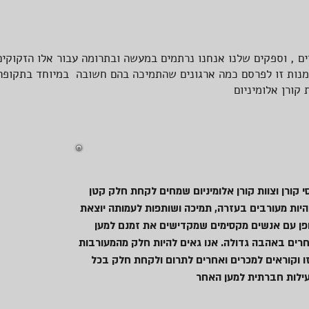
ם , וספקים שלנו אנחנו נרתמים במעשה ובתרומה עבור אלו הזקוקים
מנות זו לפרסם כמה ארגונים שהתמיכה בהם חשובה במיוחד בתקופה 
ורן אלומיניום
סי קורן וצוות קורן אלומיניום שמחים לקחת חלק קטן
היות מעורבים בעזרה, תמיכה ושותפות לעמותה יוצאת
פן עם אנשים מקסימים שמקדישים את זמנם למען
רים באהבה גדולה. אנו גאים להיות חלק מהמעורבות
ו וקוראים למכרים ואחרים לתרום ולקחת חלק בכל
ילות חברתית למען האחר