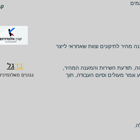
גמים
קב
ה מהיר לתיקונים וצוות שאחראי לייצר
בר
גל
ה, תודעת השירות והמענה המהיר,
גגונים מאלומיניו
ע וגמר מעולים וסיום העבודה, תוך
ה.