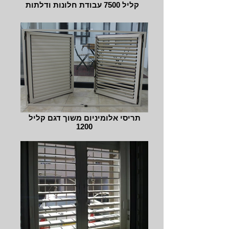
קליל 7500 עבודת חלונות ודלתות
תריסי אלומיניום משוך דגם קליל
1200