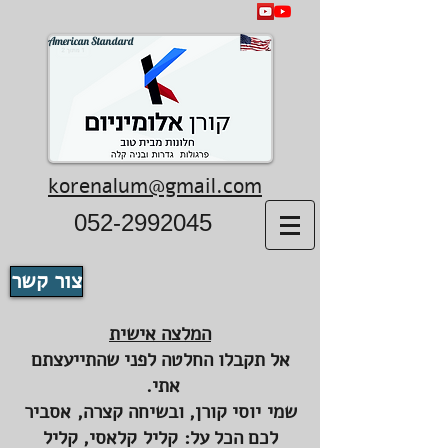
American Standard
korenalum@gmail.com
052-2992045
צור קשר
המלצה אישית
אל תקבלו החלטה לפני שהתייעצתם
אתי.
שמי יוסי קורן, ובשיחה קצרה, אסביר
לכם הכל על: קליל קלאסי, קליל