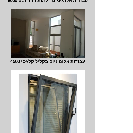
עבודות אלומיניום דלתות הזזה דגם 9000
עבודות אלומיניום בקליל קלאסי 4500