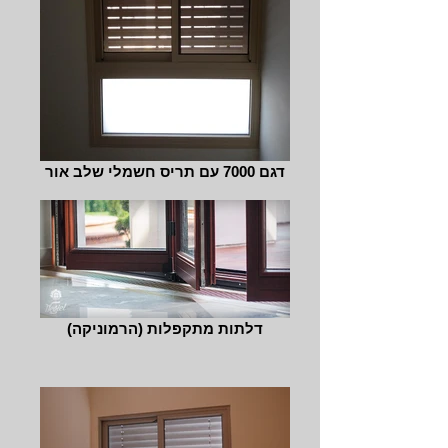
דגם 7000 עם תריס חשמלי שלב אור
דלתות מתקפלות (הרמוניקה)