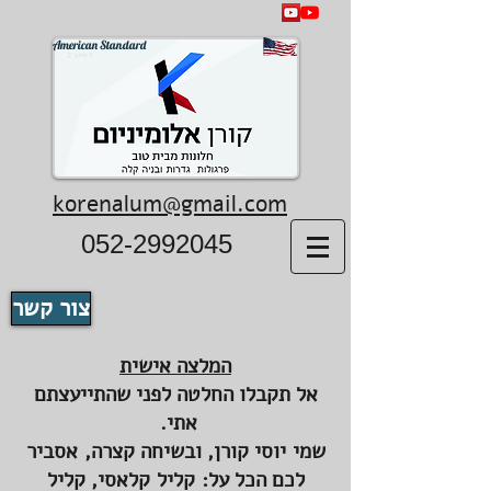
American Standard
korenalum@gmail.com
052-2992045
צור קשר
המלצה אישית
אל תקבלו החלטה לפני שהתייעצתם
אתי.
שמי יוסי קורן, ובשיחה קצרה, אסביר
לכם הכל על: קליל קלאסי, קליל