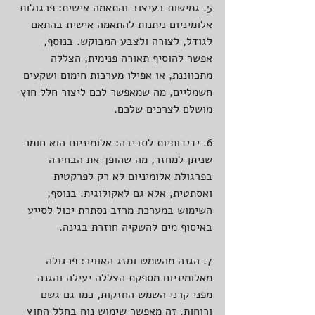
5. גמישות בעיצוב והתאמה אישית: פרגולות 
אלומיניום ניתנות להתאמה אישית בהתאם 
לגודל, לצורה ולצבע המבוקש. בנוסף, 
אפשר להוסיף תאורה פנימית, הצללה 
מתכווננת, או אפילו מערכות חימום ושקעים 
חשמליים, מה שמאפשר לכם ליצור חלל חוץ 
מושלם לצרכים שלכם.
6. ידידותיות לסביבה: אלומיניום הוא חומר 
שניתן למחזר, מה שהופך את הבחירה 
בפרגולת אלומיניום לא רק לפרקטית 
ואסתטית, אלא גם לאקולוגית. בנוסף, 
השימוש במערכת מרזב נסתרת יכול לסייע 
באיסוף מים להשקיה חוזרת בגינה.
7. הגנה מהשמש ומזג האוויר: פרגולה 
מאלומיניום מספקת הצללה יעילה והגנה 
מפני קרני השמש החזקות, כמו גם גשם 
ורוחות. זה מאפשר שימוש נוח בחלל החוץ 