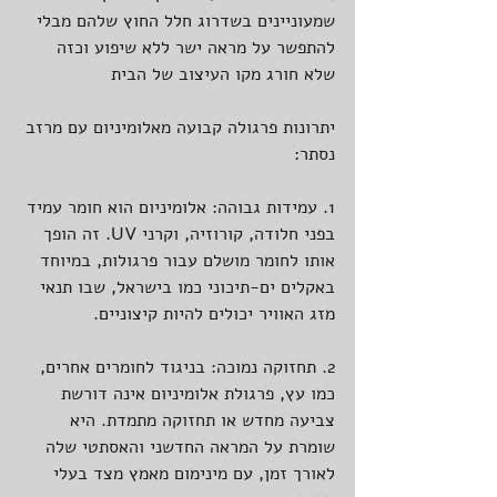
שמעוניינים בשדרוג חלל החוץ שלהם מבלי 
להתפשר על מראה ישר ללא שיפוע וכזה 
שלא חורג מקו העיצוב של הבית
יתרונות פרגולה קבועה מאלומיניום עם מרזב 
נסתר:
1. עמידות גבוהה: אלומיניום הוא חומר עמיד 
בפני חלודה, קורוזיה, וקרני UV. זה הופך 
אותו לחומר מושלם עבור פרגולות, במיוחד 
באקלים ים-תיכוני כמו בישראל, שבו תנאי 
מזג האוויר יכולים להיות קיצוניים.
2. תחזוקה נמוכה: בניגוד לחומרים אחרים, 
כמו עץ, פרגולת אלומיניום אינה דורשת 
צביעה מחדש או תחזוקה מתמדת. היא 
שומרת על המראה החדשני והאסתטי שלה 
לאורך זמן, עם מינימום מאמץ מצד בעלי 