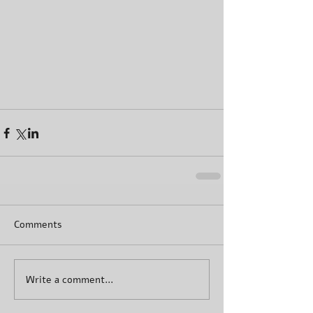
Comments
Write a comment...