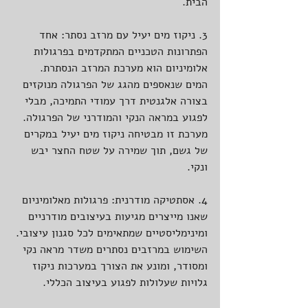
הבית.
3. ניקוז מים יעיל עם מרזב נסתר: אחד 
הפתרונות הטכניים המתקדמים בפרגולות 
אלומיניום הוא מערכת המרזב הנסתרת. 
המים שנאספים מהגג של הפרגולה מנוקזים 
בצורה אלגנטית דרך עמודי התמיכה, מבלי 
לפגוע במראה הנקי והמודרני של הפרגולה. 
מערכת זו מבטיחה ניקוז מים יעיל במקרים 
של גשם, תוך שמירה על שטח החצר יבש 
ונקי.
4. אסתטיקה מודרנית: פרגולות מאלומיניום  
שאנו מייצרים מגיעות בעיצובים מודרניים 
ומינימליסטיים שמתאימים לכל סגנון עיצובי. 
השימוש במרזבים נסתרים משדר מראה נקי 
ומסודר, ומונע את הצורך במערכות ניקוז 
גלויות שעלולות לפגוע בעיצוב הכללי.